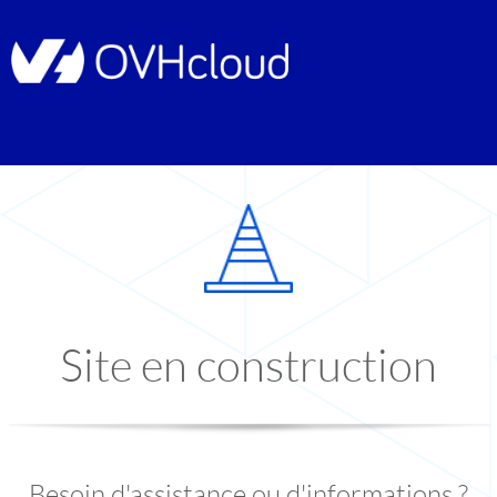
Site en construction
Besoin d'assistance ou d'informations ?