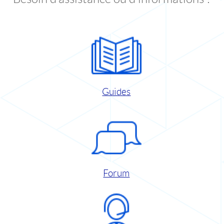
Guides
Forum